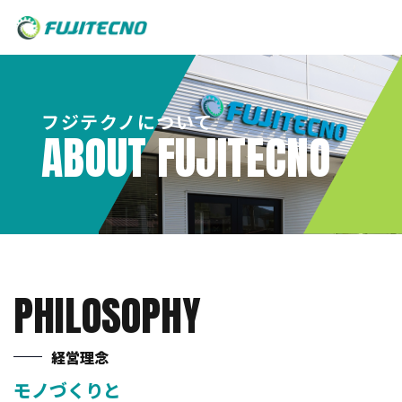
フジテクノについて
ABOUT FUJITECNO
PHILOSOPHY
経営理念
モノづくりと